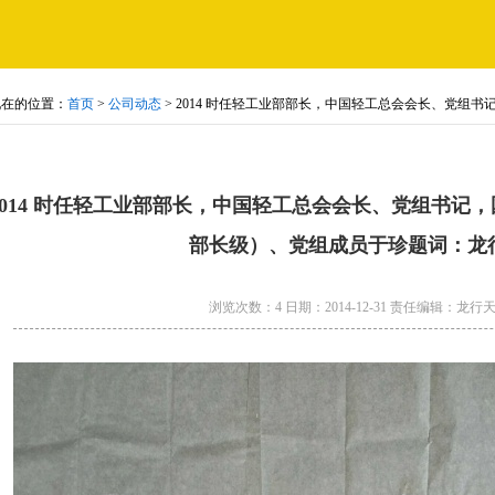
现在的位置：
首页
>
公司动态
> 2014 时任轻工业部部长，中国轻工总会会长、党组
）、党组成员于珍题词：龙行天下。
2014 时任轻工业部部长，中国轻工总会会长、党组书记
部长级）、党组成员于珍题词：龙
浏览次数：
4
日期：
2014-12-31
责任编辑：
龙行天